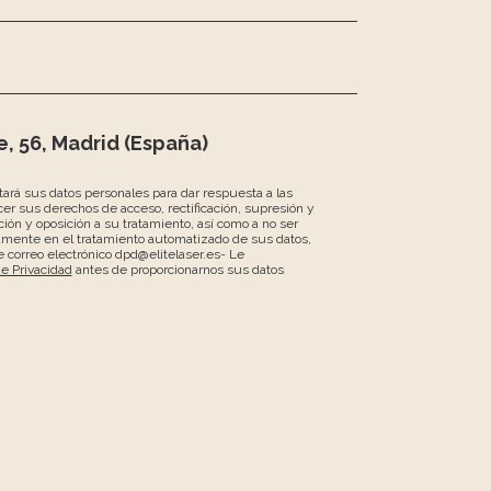
, 56, Madrid (España)
atará sus datos personales para dar respuesta a las
er sus derechos de acceso, rectificación, supresión y
ción y oposición a su tratamiento, así como a no ser
amente en el tratamiento automatizado de sus datos,
 correo electrónico dpd@elitelaser.es- Le
de Privacidad
antes de proporcionarnos sus datos