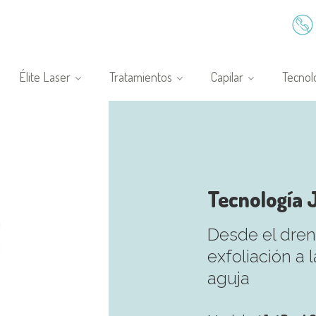
Élite Laser
Tratamientos
Capilar
Tecnol
Tecnología 
Desde el drena
exfoliación a 
aguja