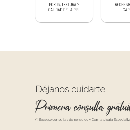
POROS, TEXTURA Y
REDENSI
CALIDAD DE LA PIEL
CAP
Déjanos cuidarte
Primera consulta gratui
(*) Excepto consultas de ronquido y Dermatología Especiali