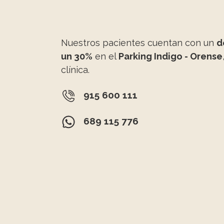
Nuestros pacientes cuentan con un
d
un 30%
en el
Parking Indigo - Orense
clínica.
915 600 111
689 115 776