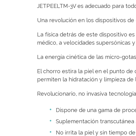
JETPEELTM-3V es adecuado para todo t
Una revolución en los dispositivos de 
La física detrás de este dispositivo e
médico, a velocidades supersónicas y
La energía cinética de las micro-gotas
El chorro estira la piel en el punto d
permiten la hidratación y limpieza de 
Revolucionario, no invasiva tecnología
Dispone de una gama de proced
Suplementación transcutánea s
No irrita la piel y sin tiempo d