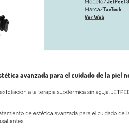
JetPeel 
Modelo/
TavTech
Marca/
Ver Web
stética avanzada para el cuidado de la piel 
 exfoliación a la terapia subdérmica sin aguja, JETP
tamiento de estética avanzada para el cuidado de la p
salientes.