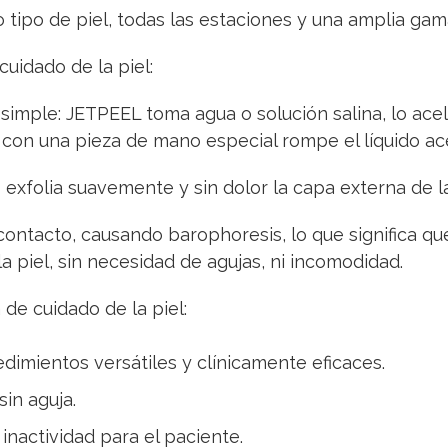
ipo de piel, todas las estaciones y una amplia gama
cuidado de la piel:
s simple: JETPEEL toma agua o solución salina, lo acel
 con una pieza de mano especial rompe el líquido ac
 exfolia suavemente y sin dolor la capa externa de l
e contacto, causando barophoresis, lo que significa q
la piel, sin necesidad de agujas, ni incomodidad.
 de cuidado de la piel:
imientos versátiles y clínicamente eficaces.
in aguja.
e inactividad para el paciente.