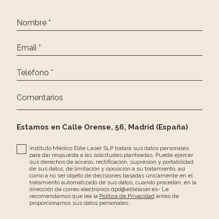
Nombre *
Email *
Teléfono *
Comentarios
Estamos en Calle Orense, 56, Madrid (España)
Instituto Médico Elite Laser SLP tratará sus datos personales
para dar respuesta a las solicitudes planteadas. Puede ejercer
sus derechos de acceso, rectificación, supresión y portabilidad
de sus datos, de limitación y oposición a su tratamiento, así
como a no ser objeto de decisiones basadas únicamente en el
tratamiento automatizado de sus datos, cuando procedan, en la
dirección de correo electrónico dpd@elitelaser.es- Le
recomendamos que lea la
Política de Privacidad
antes de
proporcionarnos sus datos personales.