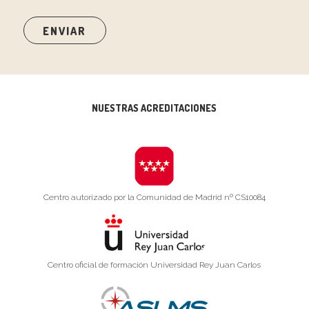
NUESTRAS ACREDITACIONES
Centro autorizado por la Comunidad de Madrid nº CS10084
Centro oficial de formación Universidad Rey Juan Carlos