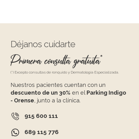
Déjanos cuidarte
Primera consulta gratuita*
(*) Excepto consultas de ronquido y Dermatología Especializada.
Nuestros pacientes cuentan con un
descuento de un 30%
en el
Parking Indigo
- Orense
, junto a la clínica.
915 600 111
689 115 776