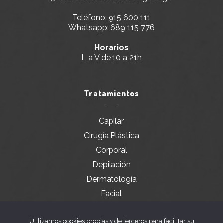
Teléfono:
915 600 111
Whatsapp:
689 115 776
Horarios
L a V de 10 a 21h
Tratamientos
Capilar
Cirugía Plástica
Corporal
Depilación
Dermatología
Facial
Servicios especiales
Utilizamos cookies propias y de terceros para facilitar su