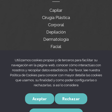
Capilar
Cirugía Plástica
Corporal
Depilación
Dermatología
Facial
Servicios especiales
Utilizamos cookies propias y de terceros para facilitar su
navegación en la página web, conocer cómo interactúas con
nosotros y recopilar datos estadísticos. Por favor, lee nuestra
Legal
Política de Cookies para conocer con mayor detalle las cookies
que usamos, su finalidad y como poder configurarlas o
rechazarlas, si así lo considera
Aviso legal
Política de privacidad
Aceptar
Rechazar
Política de cookies