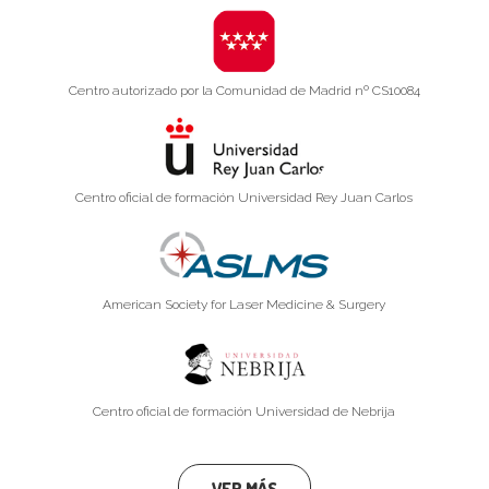
Centro autorizado por la Comunidad de Madrid nº CS10084
Centro oficial de formación Universidad Rey Juan Carlos
American Society for Laser Medicine & Surgery
Centro oficial de formación Universidad de Nebrija