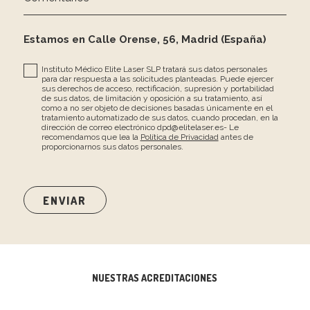
Estamos en Calle Orense, 56, Madrid (España)
Instituto Médico Elite Laser SLP tratará sus datos personales
para dar respuesta a las solicitudes planteadas. Puede ejercer
sus derechos de acceso, rectificación, supresión y portabilidad
de sus datos, de limitación y oposición a su tratamiento, así
como a no ser objeto de decisiones basadas únicamente en el
tratamiento automatizado de sus datos, cuando procedan, en la
dirección de correo electrónico dpd@elitelaser.es- Le
recomendamos que lea la
Política de Privacidad
antes de
proporcionarnos sus datos personales.
NUESTRAS ACREDITACIONES