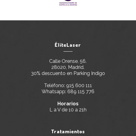
ÉliteLaser
Calle Orense, 56.
28020, Madrid.
30% descuento en Parking Indigo
Teléfono:
915 600 111
Whatsapp:
689 115 776
Horarios
L a V de 10 a 21h
Tratamientos