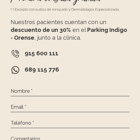
(*) Excepto consultas de ronquido y Dermatología Especializada.
Nuestros pacientes cuentan con un
descuento de un 30%
en el
Parking Indigo
- Orense
, junto a la clínica.
915 600 111
689 115 776
Nombre *
Email *
Teléfono *
Comentarios