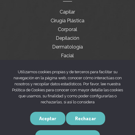
Capilar
Cirugía Plástica
Corporal
Depilación
Dermatología
Facial
Servicios especiales
Utilizamos cookies propias y de terceros para facilitar su
navegación en la página web, conocer cómo interactúas con
nosotros y recopilar datos estadísticos. Por favor, lee nuestra
Legal
Política de Cookies para conocer con mayor detalle las cookies
que usamos, su finalidad y como poder configurarlas o
rechazarlas, si así lo considera
Aviso legal
Política de privacidad
Aceptar
Rechazar
Política de cookies