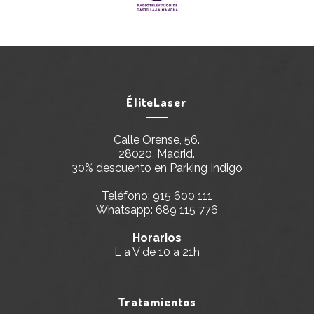
ÉliteLaser
Calle Orense, 56.
28020, Madrid.
30% descuento en Parking Indigo
Teléfono:
915 600 111
Whatsapp:
689 115 776
Horarios
L a V de 10 a 21h
Tratamientos