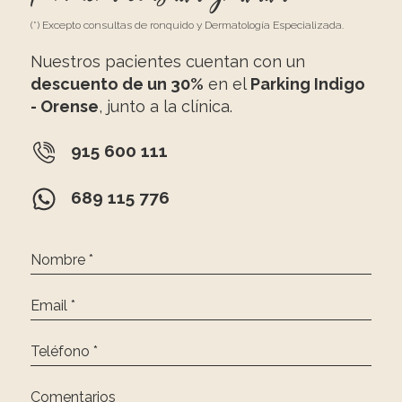
(*) Excepto consultas de ronquido y Dermatología Especializada.
Nuestros pacientes cuentan con un
descuento de un 30%
en el
Parking Indigo
- Orense
, junto a la clínica.
915 600 111
689 115 776
Nombre *
Email *
Teléfono *
Comentarios