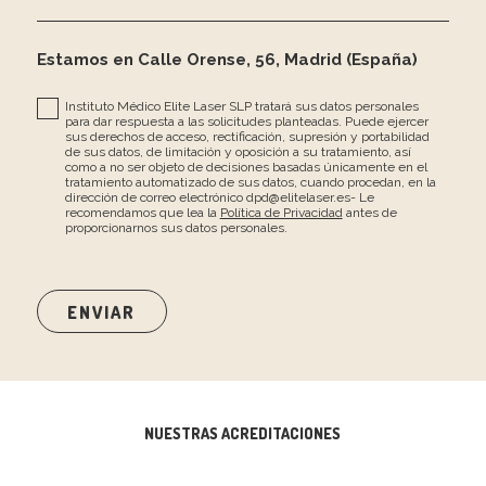
Estamos en Calle Orense, 56, Madrid (España)
Instituto Médico Elite Laser SLP tratará sus datos personales
para dar respuesta a las solicitudes planteadas. Puede ejercer
sus derechos de acceso, rectificación, supresión y portabilidad
de sus datos, de limitación y oposición a su tratamiento, así
como a no ser objeto de decisiones basadas únicamente en el
tratamiento automatizado de sus datos, cuando procedan, en la
dirección de correo electrónico dpd@elitelaser.es- Le
recomendamos que lea la
Política de Privacidad
antes de
proporcionarnos sus datos personales.
NUESTRAS ACREDITACIONES