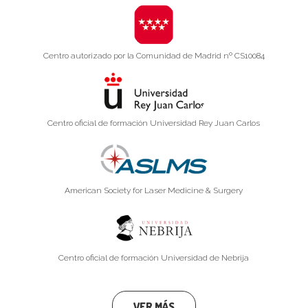
Centro autorizado por la Comunidad de Madrid nº CS10084
Centro oficial de formación Universidad Rey Juan Carlos
American Society for Laser Medicine & Surgery
Centro oficial de formación Universidad de Nebrija
VER MÁS