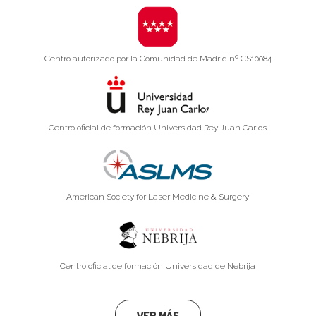
Centro autorizado por la Comunidad de Madrid nº CS10084
Centro oficial de formación Universidad Rey Juan Carlos
American Society for Laser Medicine & Surgery
Centro oficial de formación Universidad de Nebrija
VER MÁS