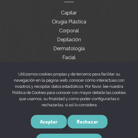
Capilar
Cirugía Plástica
Corporal
Depilación
Dermatología
Facial
Servicios especiales
Utilizamos cookies propias y de terceros para facilitar su
navegación en la página web, conocer cómo interactúas con
nosotros y recopilar datos estadísticos. Por favor, lee nuestra
Legal
Política de Cookies para conocer con mayor detalle las cookies
que usamos, su finalidad y como poder configurarlas o
rechazarlas, si así lo considera
Aviso legal
Política de privacidad
Aceptar
Rechazar
Política de cookies