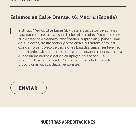
Estamos en Calle Orense, 56, Madrid (España)
Instituto Médico Elite Laser SLP tratará sus datos personales
para dar respuesta a las solicitudes planteadas. Puede ejercer
sus derechos de acceso, rectificación, supresión y portabilidad
de sus datos, de limitación y oposición a su tratamiento, así
como a no ser objeto de decisiones basadas únicamente en el
tratamiento automatizado de sus datos, cuando procedan, en la
dirección de correo electrónico dpd@elitelaser.es- Le
recomendamos que lea la
Política de Privacidad
antes de
proporcionarnos sus datos personales.
NUESTRAS ACREDITACIONES