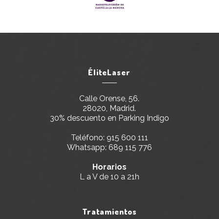
ÉliteLaser
Calle Orense, 56.
28020, Madrid.
30% descuento en Parking Indigo
Teléfono:
915 600 111
Whatsapp:
689 115 776
Horarios
L a V de 10 a 21h
Tratamientos