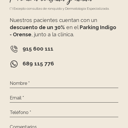
(*) Excepto consultas de ronquido y Dermatología Especializada.
Nuestros pacientes cuentan con un
descuento de un 30%
en el
Parking Indigo
- Orense
, junto a la clínica.
915 600 111
689 115 776
Nombre *
Email *
Teléfono *
Comentarios