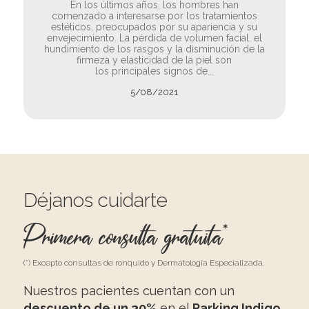
En los últimos años, los hombres han
comenzado a interesarse por los tratamientos
estéticos, preocupados por su apariencia y su
envejecimiento. La pérdida de volumen facial, el
hundimiento de los rasgos y la disminución de la
firmeza y elasticidad de la piel son
los principales signos de...
5/08/2021
Déjanos cuidarte
Primera consulta gratuita*
(*) Excepto consultas de ronquido y Dermatología Especializada.
Nuestros pacientes cuentan con un
descuento de un 30%
en el
Parking Indigo