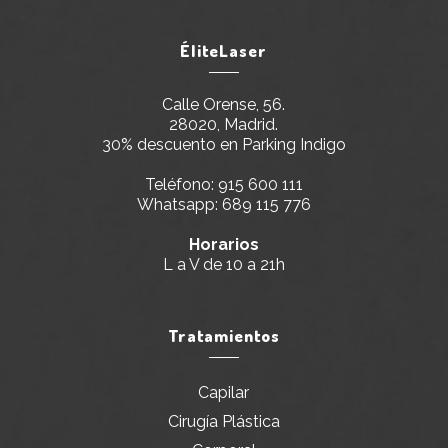
ÉliteLaser
Calle Orense, 56.
28020, Madrid.
30% descuento en Parking Indigo
Teléfono:
915 600 111
Whatsapp:
689 115 776
Horarios
L a V de 10 a 21h
Tratamientos
Capilar
Cirugía Plástica