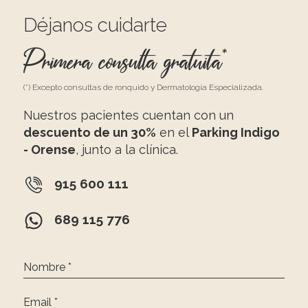
Déjanos cuidarte
Primera consulta gratuita*
(*) Excepto consultas de ronquido y Dermatología Especializada.
Nuestros pacientes cuentan con un
descuento de un 30%
en el
Parking Indigo
- Orense
, junto a la clínica.
915 600 111
689 115 776
Nombre *
Email *