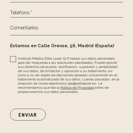
Teléfono *
Comentarios
Estamos en Calle Orense, 56, Madrid (España)
Instituto Médico Elite Laser SLP tratará sus datos personales
para dar respuesta a las solicitudes planteadas. Puede ejercer
sus derechos de acceso, rectificación, supresión y portabilidad
de sus datos, de limitación y oposición a su tratamiento, así
como a no ser objeto de decisiones basadas únicamente en el
tratamiento automatizado de sus datos, cuando procedan, en la
dirección de correo electrónico dpd@elitelaser.es- Le
recomendamos que lea la
Política de Privacidad
antes de
proporcionarnos sus datos personales.