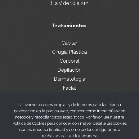
L a V de 10 a 21h
Tratamientos
Capilar
Cirugía Plástica
Corporal
Depilación
Dermatología
Facial
Servicios especiales
Utilizamos cookies propias y de terceros para facilitar su
navegación en la página web, conocer cómo interactúas con
nosotros y recopilar datos estadísticos. Por favor, lee nuestra
Legal
Política de Cookies para conocer con mayor detalle las cookies
que usamos, su finalidad y como poder configurarlas o
rechazarlas, si así lo considera
Aviso legal