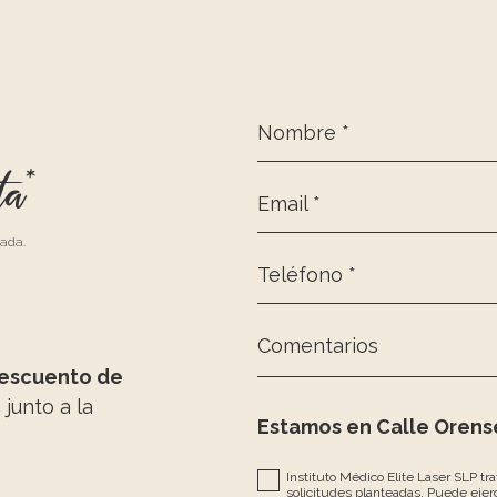
Nombre *
ta*
Email *
zada.
Teléfono *
Comentarios
escuento de
, junto a la
Estamos en Calle Orense
Instituto Médico Elite Laser SLP tr
solicitudes planteadas. Puede ejerc