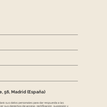
, 56, Madrid (España)
atará sus datos personales para dar respuesta a las
er sus derechos de acceso, rectificación, supresión y