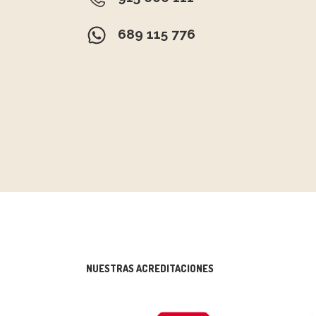
689 115 776
NUESTRAS ACREDITACIONES