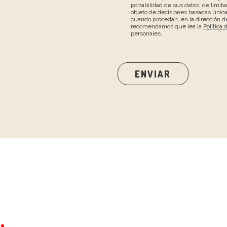
portabilidad de sus datos, de limita
objeto de decisiones basadas únic
cuando procedan, en la dirección de
recomendamos que lea la
Política 
personales.