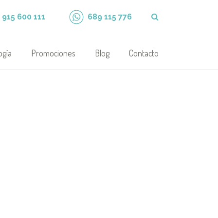
915 600 111
689 115 776
ogía
Promociones
Blog
Contacto