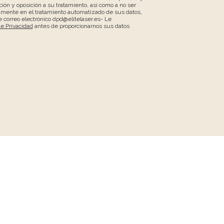
ción y oposición a su tratamiento, así como a no ser
amente en el tratamiento automatizado de sus datos,
 correo electrónico dpd@elitelaser.es- Le
de Privacidad
antes de proporcionarnos sus datos