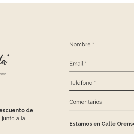
Nombre *
ta*
Email *
zada.
Teléfono *
Comentarios
escuento de
, junto a la
Estamos en Calle Orense