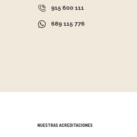
915 600 111
689 115 776
NUESTRAS ACREDITACIONES