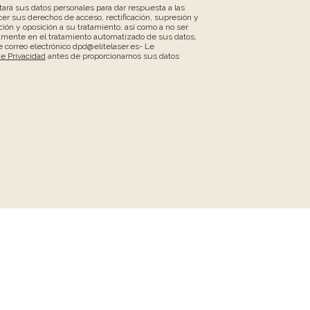
atará sus datos personales para dar respuesta a las
er sus derechos de acceso, rectificación, supresión y
ción y oposición a su tratamiento, así como a no ser
amente en el tratamiento automatizado de sus datos,
 correo electrónico dpd@elitelaser.es- Le
de Privacidad
antes de proporcionarnos sus datos