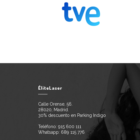
ÉliteLaser
Calle Orense, 56.
28020, Madrid.
30% descuento en Parking Indigo
Teléfono:
915 600 111
Whatsapp:
689 115 776