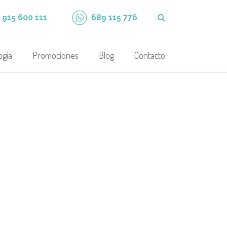
915 600 111
689 115 776
ogía
Promociones
Blog
Contacto