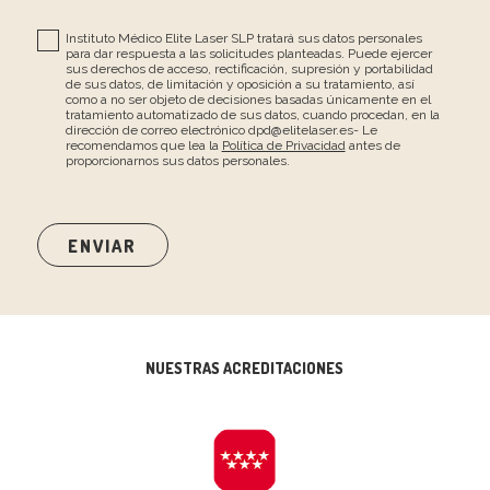
Instituto Médico Elite Laser SLP tratará sus datos personales
para dar respuesta a las solicitudes planteadas. Puede ejercer
sus derechos de acceso, rectificación, supresión y portabilidad
de sus datos, de limitación y oposición a su tratamiento, así
como a no ser objeto de decisiones basadas únicamente en el
tratamiento automatizado de sus datos, cuando procedan, en la
dirección de correo electrónico dpd@elitelaser.es- Le
recomendamos que lea la
Política de Privacidad
antes de
proporcionarnos sus datos personales.
NUESTRAS ACREDITACIONES