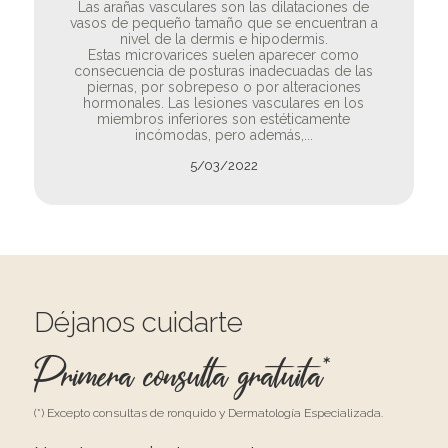
Las arañas vasculares son las dilataciones de
vasos de pequeño tamaño que se encuentran a
nivel de la dermis e hipodermis.
Estas microvarices suelen aparecer como
consecuencia de posturas inadecuadas de las
piernas, por sobrepeso o por alteraciones
hormonales. Las lesiones vasculares en los
miembros inferiores son estéticamente
incómodas, pero además,...
5/03/2022
Déjanos cuidarte
Primera consulta gratuita*
(*) Excepto consultas de ronquido y Dermatología Especializada.