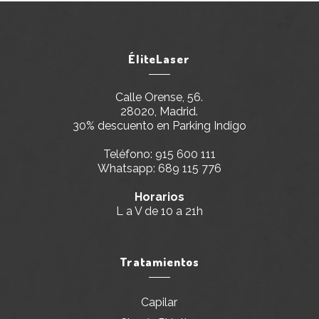
ÉliteLaser
Calle Orense, 56.
28020, Madrid.
30% descuento en Parking Indigo
Teléfono:
915 600 111
Whatsapp:
689 115 776
Horarios
L a V de 10 a 21h
Tratamientos
Capilar