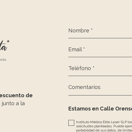
Nombre *
ta*
Email *
zada.
Teléfono *
Comentarios
escuento de
, junto a la
Estamos en Calle Orense
Instituto Médico Elite Laser SLP tr
solicitudes planteadas. Puede ejerc
portabilidad de sus datos, de limita