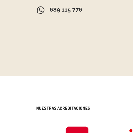
689 115 776
NUESTRAS ACREDITACIONES