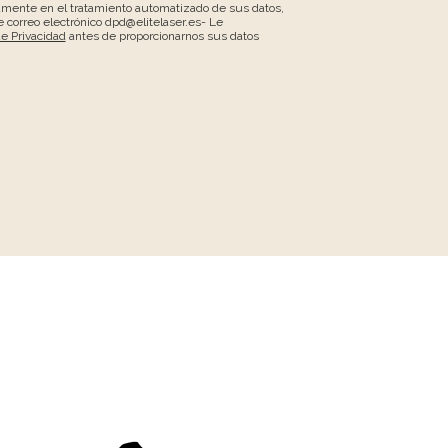
amente en el tratamiento automatizado de sus datos,
 correo electrónico dpd@elitelaser.es- Le
de Privacidad
antes de proporcionarnos sus datos