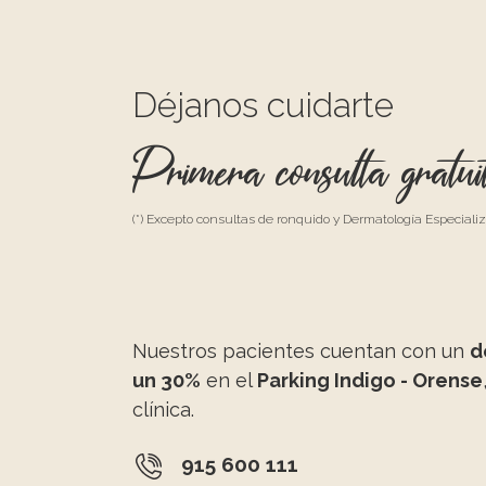
Déjanos cuidarte
Primera consulta gratui
(*) Excepto consultas de ronquido y Dermatología Especiali
Nuestros pacientes cuentan con un
d
un 30%
en el
Parking Indigo - Orense
clínica.
915 600 111