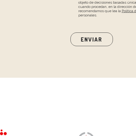
objeto de decisiones basadas únic
cuando procedan, en la dirección de
recomendamos que lea la
Política 
personales.