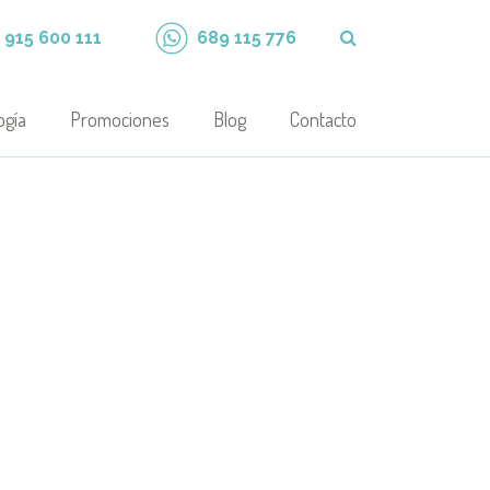
915 600 111
689 115 776
ogía
Promociones
Blog
Contacto