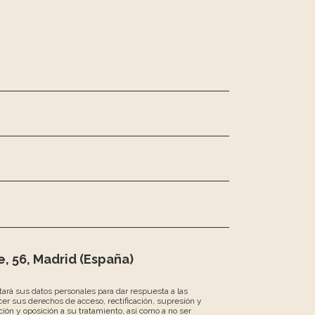
, 56, Madrid (España)
atará sus datos personales para dar respuesta a las
er sus derechos de acceso, rectificación, supresión y
ción y oposición a su tratamiento, así como a no ser