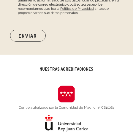
tratamiento automatizado de sus datos, cuando procedan, en la
dirección de correo electrónico dpd@elitelaser.es- Le
recomendamos que lea la
Política de Privacidad
antes de
proporcionarnos sus datos personales.
NUESTRAS ACREDITACIONES
Centro autorizado por la Comunidad de Madrid nº CS10084