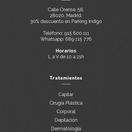
Calle Orense, 56.
28020, Madrid.
30% descuento en Parking Indigo
Teléfono:
915 600 111
Whatsapp:
689 115 776
Horarios
L a V de 10 a 21h
Tratamientos
Capilar
Cirugía Plástica
Corporal
Depilación
Dermatología