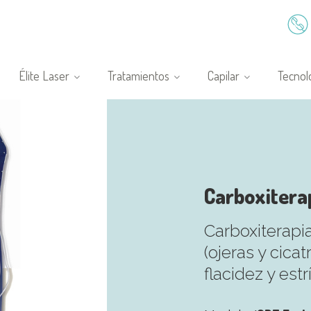
Élite Laser
Tratamientos
Capilar
Tecnol
Carboxitera
Carboxiterapia
(ojeras y cicat
flacidez y estr