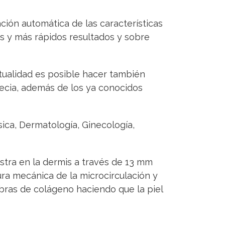
ación automática de las características
es y más rápidos resultados y sobre
ctualidad es posible hacer también
pecia, además de los ya conocidos
sica, Dermatología, Ginecología,
istra en la dermis a través de 13 mm
ura mecánica de la microcirculación y
ibras de colágeno haciendo que la piel