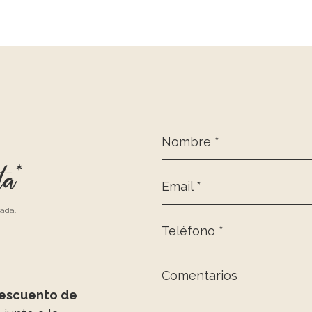
Nombre *
ta*
Email *
zada.
Teléfono *
Comentarios
escuento de