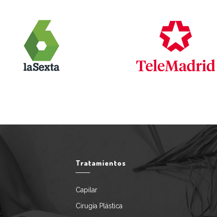
Tratamientos
Capilar
Cirugía Plástica