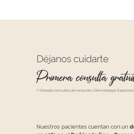
Déjanos cuidarte
Primera consulta gratui
(*) Excepto consultas de ronquido y Dermatología Especiali
Nuestros pacientes cuentan con un
d