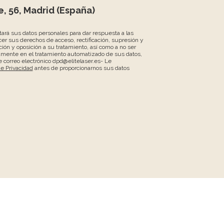
, 56, Madrid (España)
atará sus datos personales para dar respuesta a las
er sus derechos de acceso, rectificación, supresión y
ción y oposición a su tratamiento, así como a no ser
amente en el tratamiento automatizado de sus datos,
 correo electrónico dpd@elitelaser.es- Le
de Privacidad
antes de proporcionarnos sus datos