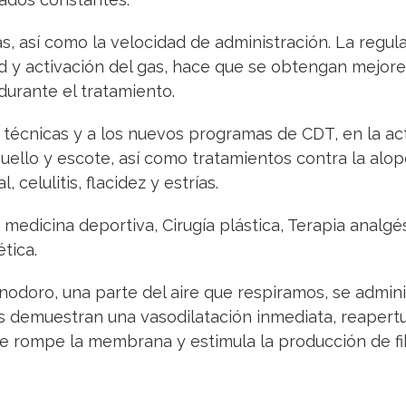
as, así como la velocidad de administración. La regul
dad y activación del gas, hace que se obtengan mejor
durante el tratamiento.
s técnicas y a los nuevos programas de CDT, en la a
cuello y escote, así como tratamientos contra la alo
celulitis, flacidez y estrías.
a medicina deportiva, Cirugía plástica, Terapia analgé
tica.
inodoro, una parte del aire que respiramos, se admin
cos demuestran una vasodilatación inmediata, reapert
 Se rompe la membrana y estimula la producción de f