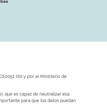
tion
E0051 IIb) y por el Ministerio de
, que es capaz de neutralizar esa
 importante para que los datos puedan