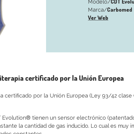
CDT Evolu
Modelo/
Carbomed
Marca/
Ver Web
terapia certificado por la Unión Europea
 certificado por la Unión Europea (Ley 93/42 clase C
Evolution® tienen un sensor electrónico (patentado)
nstante la cantidad de gas inducido. Lo cual es muy
tados constantes.