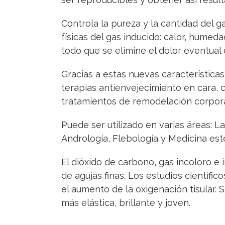
Controla la pureza y la cantidad del g
físicas del gas inducido: calor, hume
todo que se elimine el dolor eventual 
Gracias a estas nuevas característica
terapias antienvejecimiento en cara, 
tratamientos de remodelación corporal, 
Puede ser utilizado en varias áreas: L
Andrología, Flebología y Medicina esté
El dióxido de carbono, gas incoloro e 
de agujas finas. Los estudios científi
el aumento de la oxigenación tisular.
más elástica, brillante y joven.