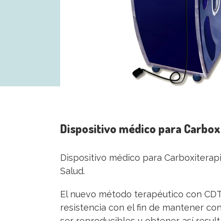
Dispositivo médico para Carboxi
Dispositivo médico para Carboxiterapia
Salud.
El nuevo método terapéutico con CDT 
resistencia con el fin de mantener co
ser reproducibles y obtener así resul