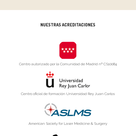
NUESTRAS ACREDITACIONES
Centro autorizado por la Comunidad de Madrid nº CS10084
Centro oficial de formación Universidad Rey Juan Carlos
American Society for Laser Medicine & Surgery