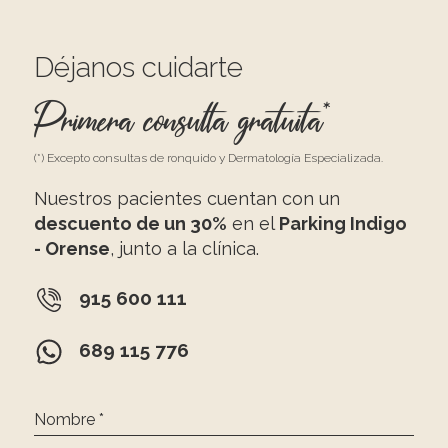
Déjanos cuidarte
Primera consulta gratuita*
(*) Excepto consultas de ronquido y Dermatología Especializada.
Nuestros pacientes cuentan con un
descuento de un 30%
en el
Parking Indigo
- Orense
, junto a la clínica.
915 600 111
689 115 776
Nombre *