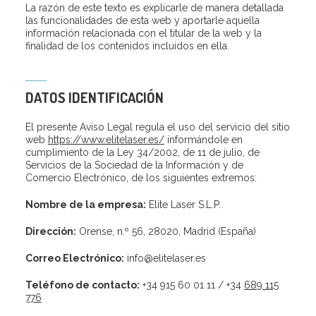
La razón de este texto es explicarle de manera detallada
las funcionalidades de esta web y aportarle aquella
información relacionada con el titular de la web y la
finalidad de los contenidos incluidos en ella.
DATOS IDENTIFICACIÓN
El presente Aviso Legal regula el uso del servicio del sitio
web
https://www.elitelaser.es/
informándole en
cumplimiento de la Ley 34/2002, de 11 de julio, de
Servicios de la Sociedad de la Información y de
Comercio Electrónico, de los siguientes extremos:
Nombre de la empresa:
Elite Laser S.L.P.
Dirección:
Orense, n.º 56, 28020, Madrid (España)
Correo Electrónico:
info@elitelaser.es
Teléfono de contacto:
+34 915 60 01 11 / +34
689 115
776