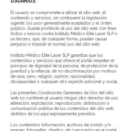
USUARIOS.
El usuario se compromete a utilizar el sitio web, el
contenido y servicios, sin contravenir la legislación
vigente, los usos generalmente aceptados y el orden
público. Queda prohibido el uso del sitio web con fines
ilícitos o lesivos contra Instituto Médico Elite Laser SLP o
un tercero, que, de cualquier forma, puedan causar
perjuicio o impedir el normal uso del sitio web.
Instituto Médico Elite Laser SLP garantiza que los
contenidos y servicios que ofrece el portal respetan el
principio de dignidad de la persona, de protección de la
juventud y la infancia, de no-discriminación por motivos
de raza, sexo, religión, opinión, nacionalidad,
discapacidad o cualquier otro aspecto personal y social.
Las presentes Condiciones Generales de Uso del sitio
web no confieren al usuario ningún otro derecho de uso,
alteración, explotación, reproducción, distribución o
comunicación pública de los contenidos del sitio web
distintos de los aquí expresamente previstos.
Los contenidos (información, archivos de sonido y/o
imagen, fotografías, diseños, etc.) recogidos en el portal,