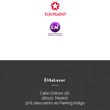
ÉliteLaser
Calle Orense, 56.
28020, Madrid.
30% descuento en Parking Indigo