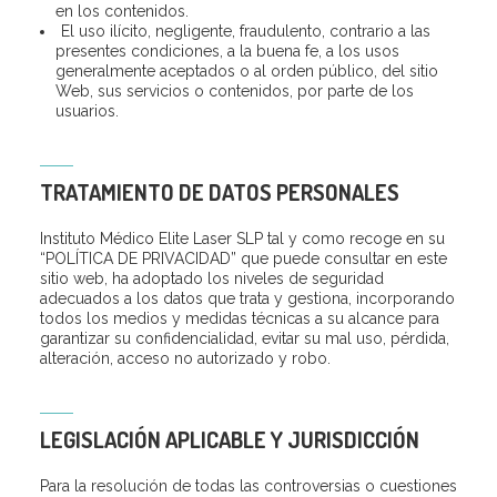
en los contenidos.
El uso ilícito, negligente, fraudulento, contrario a las
presentes condiciones, a la buena fe, a los usos
generalmente aceptados o al orden público, del sitio
Web, sus servicios o contenidos, por parte de los
usuarios.
TRATAMIENTO DE DATOS PERSONALES
Instituto Médico Elite Laser SLP tal y como recoge en su
“POLÍTICA DE PRIVACIDAD” que puede consultar en este
sitio web, ha adoptado los niveles de seguridad
adecuados a los datos que trata y gestiona, incorporando
todos los medios y medidas técnicas a su alcance para
garantizar su confidencialidad, evitar su mal uso, pérdida,
alteración, acceso no autorizado y robo.
LEGISLACIÓN APLICABLE Y JURISDICCIÓN
Para la resolución de todas las controversias o cuestiones