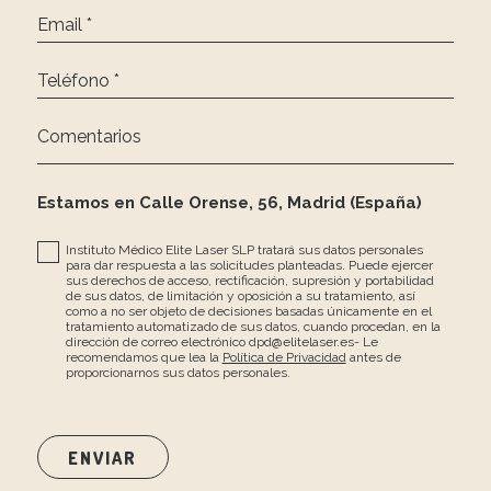
Email *
Teléfono *
Comentarios
Estamos en Calle Orense, 56, Madrid (España)
Instituto Médico Elite Laser SLP tratará sus datos personales
para dar respuesta a las solicitudes planteadas. Puede ejercer
sus derechos de acceso, rectificación, supresión y portabilidad
de sus datos, de limitación y oposición a su tratamiento, así
como a no ser objeto de decisiones basadas únicamente en el
tratamiento automatizado de sus datos, cuando procedan, en la
dirección de correo electrónico dpd@elitelaser.es- Le
recomendamos que lea la
Política de Privacidad
antes de
proporcionarnos sus datos personales.