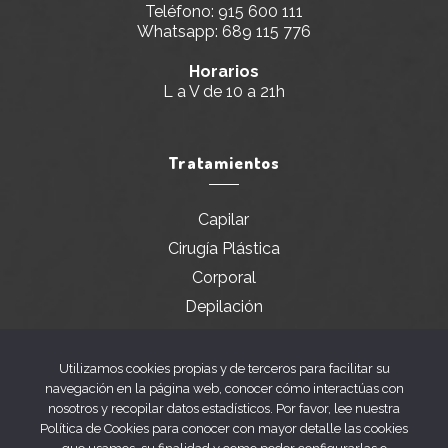
Teléfono:
915 600 111
Whatsapp:
689 115 776
Horarios
L a V de 10 a 21h
Tratamientos
Capilar
Cirugía Plástica
Corporal
Depilación
Dermatología
Facial
Utilizamos cookies propias y de terceros para facilitar su
navegación en la página web, conocer cómo interactúas con
Servicios especiales
nosotros y recopilar datos estadísticos. Por favor, lee nuestra
Política de Cookies para conocer con mayor detalle las cookies